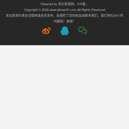
Powered by
奇幻资源网
，ICP备：
Copyright © 2026 www.qihuan01.com All Rights Reserved
本站资源均来自互联网或会员发布，如侵犯了您的权益请联系我们，我们将在24小时
内删除！谢谢！