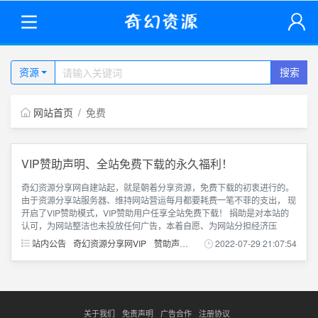
资源
搜索
网站首页
免费
VIP赞助声明、全站免费下载的永久福利！
奇幻资源分享网自建站起，就是朝着分享资源，免费下载的初衷进行的。
由于资源分享站服务器、维持网站营运每月都要耗费一笔不菲的支出， 现
开启了VIP赞助模式，VIP赞助用户任享全站免费下载！ 捐助是对本站的
认可，为网站整洁也未投放任何广告，本着自愿、为网站分担经济压
站内公告
奇幻资源分享网VIP
赞助声明
捐助
2022-07-29 21:07:54
非商业交易行为
免费
关于我们
免责声明
广告合作
注册协议