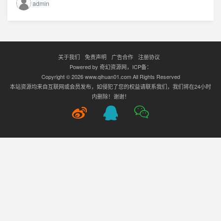
admin
关于我们
免责声明
广告合作
注册协议
Powered by
奇幻资源网
，ICP备：
Copyright © 2026 www.qihuan01.com All Rights Reserved
本站资源均来自互联网或会员发布，如侵犯了您的权益请联系我们，我们将在24小时
内删除！谢谢！