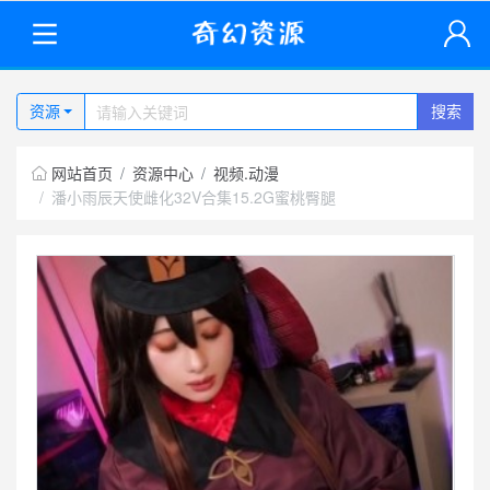
资源
搜索
网站首页
资源中心
视频.动漫
潘小雨辰天使雌化32V合集15.2G蜜桃臀腿