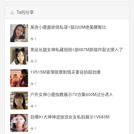
Ta的分享
某房小鹿酱娇俏私录1部220M绝美腰臀比
1
黑丝长腿女神私藏视频1部687M颜值炸裂太撩人了
0
1V515M查理按摩剧情夫妻自拍超劲爆
1
户外女神小鹿指教展示7V合集600M过分诱人
1
劲爆91大神神迹放浪女友私拍展示1V683M
1