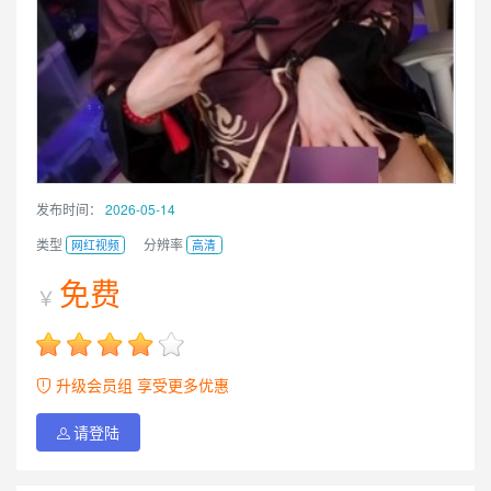
发布时间：
2026-05-14
类型
分辨率
网红视频
高清
免费
￥
升级会员组 享受更多优惠
请登陆